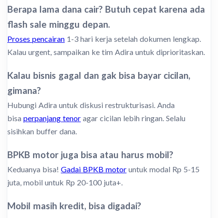
Berapa lama dana cair? Butuh cepat karena ada
flash sale minggu depan.
Proses pencairan
1-3 hari kerja setelah dokumen lengkap.
Kalau urgent, sampaikan ke tim Adira untuk diprioritaskan.
Kalau bisnis gagal dan gak bisa bayar cicilan,
gimana?
Hubungi Adira untuk diskusi restrukturisasi. Anda
bisa
perpanjang tenor
agar cicilan lebih ringan. Selalu
sisihkan buffer dana.
BPKB motor juga bisa atau harus mobil?
Keduanya bisa!
Gadai BPKB motor
untuk modal Rp 5-15
juta, mobil untuk Rp 20-100 juta+.
Mobil masih kredit, bisa digadai?