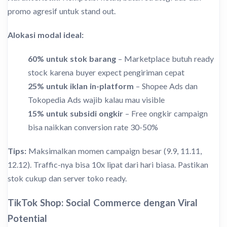
promo agresif untuk stand out.
Alokasi modal ideal:
60% untuk stok barang
– Marketplace butuh ready
stock karena buyer expect pengiriman cepat
25% untuk iklan in-platform
– Shopee Ads dan
Tokopedia Ads wajib kalau mau visible
15% untuk subsidi ongkir
– Free ongkir campaign
bisa naikkan conversion rate 30-50%
Tips:
Maksimalkan momen campaign besar (9.9, 11.11,
12.12). Traffic-nya bisa 10x lipat dari hari biasa. Pastikan
stok cukup dan server toko ready.
TikTok Shop: Social Commerce dengan Viral
Potential