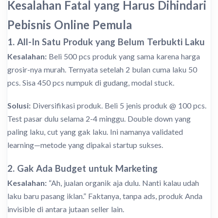
Kesalahan Fatal yang Harus Dihindari
Pebisnis Online Pemula
1. All-In Satu Produk yang Belum Terbukti Laku
Kesalahan:
Beli 500 pcs produk yang sama karena harga
grosir-nya murah. Ternyata setelah 2 bulan cuma laku 50
pcs. Sisa 450 pcs numpuk di gudang, modal stuck.
Solusi:
Diversifikasi produk. Beli 5 jenis produk @ 100 pcs.
Test pasar dulu selama 2-4 minggu. Double down yang
paling laku, cut yang gak laku. Ini namanya validated
learning—metode yang dipakai startup sukses.
2. Gak Ada Budget untuk Marketing
Kesalahan:
“Ah, jualan organik aja dulu. Nanti kalau udah
laku baru pasang iklan.” Faktanya, tanpa ads, produk Anda
invisible di antara jutaan seller lain.