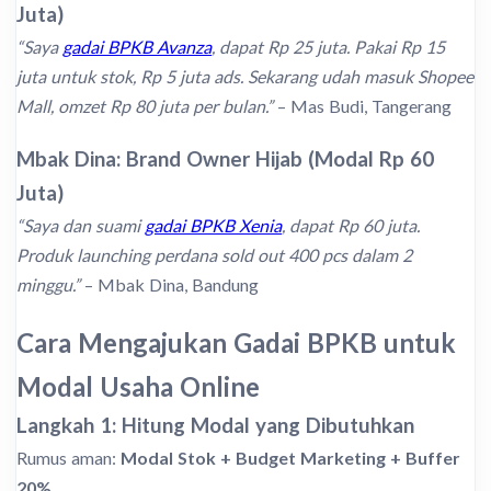
Juta)
“Saya
gadai BPKB Avanza
, dapat Rp 25 juta. Pakai Rp 15
juta untuk stok, Rp 5 juta ads. Sekarang udah masuk Shopee
Mall, omzet Rp 80 juta per bulan.”
– Mas Budi, Tangerang
Mbak Dina: Brand Owner Hijab (Modal Rp 60
Juta)
“Saya dan suami
gadai BPKB Xenia
, dapat Rp 60 juta.
Produk launching perdana sold out 400 pcs dalam 2
minggu.”
– Mbak Dina, Bandung
Cara Mengajukan Gadai BPKB untuk
Modal Usaha Online
Langkah 1: Hitung Modal yang Dibutuhkan
Rumus aman:
Modal Stok + Budget Marketing + Buffer
20%