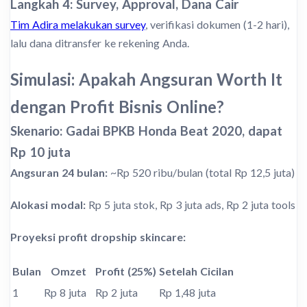
Langkah 4: Survey, Approval, Dana Cair
Tim Adira melakukan survey
, verifikasi dokumen (1-2 hari),
lalu dana ditransfer ke rekening Anda.
Simulasi: Apakah Angsuran Worth It
dengan Profit Bisnis Online?
Skenario: Gadai BPKB Honda Beat 2020, dapat
Rp 10 juta
Angsuran 24 bulan:
~Rp 520 ribu/bulan (total Rp 12,5 juta)
Alokasi modal:
Rp 5 juta stok, Rp 3 juta ads, Rp 2 juta tools
Proyeksi profit dropship skincare:
Bulan
Omzet
Profit (25%)
Setelah Cicilan
1
Rp 8 juta
Rp 2 juta
Rp 1,48 juta