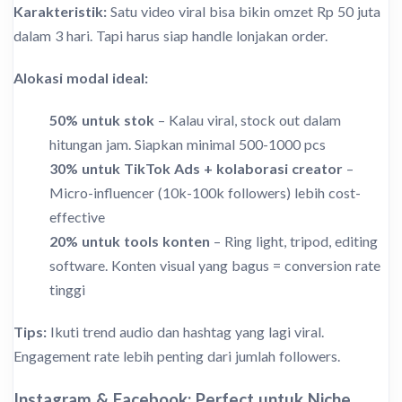
Karakteristik:
Satu video viral bisa bikin omzet Rp 50 juta
dalam 3 hari. Tapi harus siap handle lonjakan order.
Alokasi modal ideal:
50% untuk stok
– Kalau viral, stock out dalam
hitungan jam. Siapkan minimal 500-1000 pcs
30% untuk TikTok Ads + kolaborasi creator
–
Micro-influencer (10k-100k followers) lebih cost-
effective
20% untuk tools konten
– Ring light, tripod, editing
software. Konten visual yang bagus = conversion rate
tinggi
Tips:
Ikuti trend audio dan hashtag yang lagi viral.
Engagement rate lebih penting dari jumlah followers.
Instagram & Facebook: Perfect untuk Niche