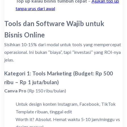
Top up kalau bisnis tumbuh cepat
–
Ajukan top up
tanpa urus dari awal
Tools dan Software Wajib untuk
Bisnis Online
Sisihkan 10-15% dari modal untuk tools yang mempercepat
operasional. Ini bukan “biaya”, tapi “investasi” yang ROI-nya
jelas.
Kategori 1: Tools Marketing (Budget: Rp 500
ribu – Rp 1 juta/bulan)
Canva Pro
(Rp 150 ribu/bulan)
Untuk design konten Instagram, Facebook, TikTok
Template ribuan, tinggal edit
Worth it? Absolut. Hemat waktu 5-10 jam/minggu vs
design manual