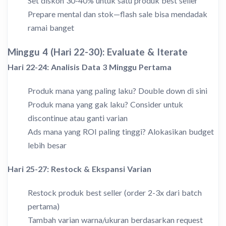
Set diskon 30-40% untuk satu produk best seller
Prepare mental dan stok—flash sale bisa mendadak
ramai banget
Minggu 4 (Hari 22-30): Evaluate & Iterate
Hari 22-24: Analisis Data 3 Minggu Pertama
Produk mana yang paling laku? Double down di sini
Produk mana yang gak laku? Consider untuk
discontinue atau ganti varian
Ads mana yang ROI paling tinggi? Alokasikan budget
lebih besar
Hari 25-27: Restock & Ekspansi Varian
Restock produk best seller (order 2-3x dari batch
pertama)
Tambah varian warna/ukuran berdasarkan request