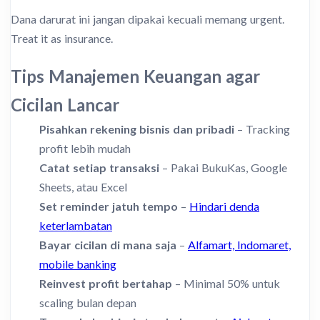
Dana darurat ini jangan dipakai kecuali memang urgent.
Treat it as insurance.
Tips Manajemen Keuangan agar
Cicilan Lancar
Pisahkan rekening bisnis dan pribadi
– Tracking
profit lebih mudah
Catat setiap transaksi
– Pakai BukuKas, Google
Sheets, atau Excel
Set reminder jatuh tempo
–
Hindari denda
keterlambatan
Bayar cicilan di mana saja
–
Alfamart, Indomaret,
mobile banking
Reinvest profit bertahap
– Minimal 50% untuk
scaling bulan depan