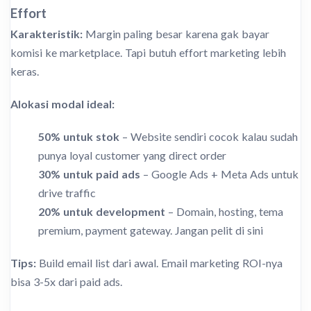
Effort
Karakteristik:
Margin paling besar karena gak bayar
komisi ke marketplace. Tapi butuh effort marketing lebih
keras.
Alokasi modal ideal:
50% untuk stok
– Website sendiri cocok kalau sudah
punya loyal customer yang direct order
30% untuk paid ads
– Google Ads + Meta Ads untuk
drive traffic
20% untuk development
– Domain, hosting, tema
premium, payment gateway. Jangan pelit di sini
Tips:
Build email list dari awal. Email marketing ROI-nya
bisa 3-5x dari paid ads.