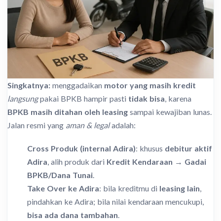
Singkatnya:
menggadaikan
motor yang masih kredit
langsung
pakai BPKB hampir pasti
tidak bisa
, karena
BPKB masih ditahan oleh leasing
sampai kewajiban lunas.
Jalan resmi yang
aman & legal
adalah:
Cross Produk (internal Adira)
: khusus
debitur aktif
Adira
, alih produk dari
Kredit Kendaraan → Gadai
BPKB/Dana Tunai
.
Take Over ke Adira
: bila kreditmu di
leasing lain
,
pindahkan ke Adira; bila nilai kendaraan mencukupi,
bisa ada dana tambahan
.