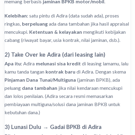
memang berbasis
jaminan BPKB motor/mobil
.
Kelebihan:
satu pintu di Adira (data sudah ada), proses
ringkas,
berpeluang
ada dana tambahan jika hasil appraisal
mencukupi.
Ketentuan & kelayakan
mengikuti kebijakan
cabang (riwayat bayar, usia kontrak, nilai jaminan, dsb.).
2) Take Over ke Adira (dari leasing lain)
Apa itu:
Adira
melunasi sisa kredit
di leasing lamamu, lalu
kamu tanda tangan
kontrak baru
di Adira. Dengan skema
Pinjaman Dana Tunai/Multiguna
(jaminan BPKB), ada
peluang
dana tambahan
jika nilai kendaraan mencukupi
dan lolos penilaian. (Adira secara resmi memasarkan
pembiayaan multiguna/solusi dana jaminan BPKB untuk
kebutuhan dana.)
3) Lunasi Dulu → Gadai BPKB di Adira