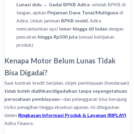
Lunasi dulu → Gadai BPKB Adira
: setelah BPKB di
tangan, ajukan
Pinjaman Dana Tunai/Multiguna
di
Adira. Untuk jaminan
BPKB mobil
, Adira
mencantumkan opsi
tenor hingga 60 bulan
dengan
pencairan
hingga Rp500 juta
(sesuai kebijakan
produk).
Kenapa Motor Belum Lunas Tidak
Bisa Digadai?
Saat kontrak kredit berjalan, objek pembiayaan (kendaraan)
tidak boleh dialihkan/digadaikan tanpa sepengetahuan
perusahaan pembiayaan
—dan pelanggaran bisa berujung
risiko penagihan hingga eksekusi agunan. Ini ditegaskan
dalam
Ringkasan Informasi Produk & Layanan (RIPLAY)
Adira Finance.