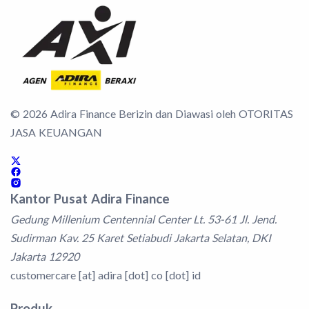
©
2026
Adira Finance Berizin dan Diawasi oleh OTORITAS
JASA KEUANGAN
Kantor Pusat Adira Finance
Gedung Millenium Centennial Center Lt. 53-61 Jl. Jend.
Sudirman Kav. 25 Karet Setiabudi Jakarta Selatan, DKI
Jakarta 12920
customercare [at] adira [dot] co [dot] id
Produk