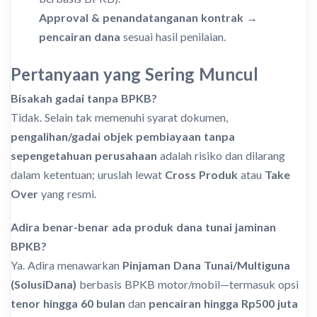
Approval & penandatanganan kontrak
→
pencairan dana
sesuai hasil penilaian.
Pertanyaan yang Sering Muncul
Bisakah gadai tanpa BPKB?
Tidak. Selain tak memenuhi syarat dokumen,
pengalihan/gadai objek pembiayaan tanpa
sepengetahuan perusahaan
adalah risiko dan dilarang
dalam ketentuan; uruslah lewat
Cross Produk
atau
Take
Over
yang resmi.
Adira benar-benar ada produk dana tunai jaminan
BPKB?
Ya. Adira menawarkan
Pinjaman Dana Tunai/Multiguna
(SolusiDana)
berbasis BPKB motor/mobil—termasuk opsi
tenor hingga 60 bulan
dan
pencairan hingga Rp500 juta