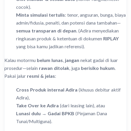
cocok).
Minta simulasi tertulis
: tenor, angsuran, bunga, biaya
admin/fidusia, penalti, dan potensi dana tambahan—
semua transparan di depan
. (Adira menyediakan
ringkasan produk & ketentuan di dokumen
RIPLAY
yang bisa kamu jadikan referensi).
Kalau motormu
belum lunas
,
jangan
nekat gadai di luar
prosedur—selain
rawan ditolak
, juga
berisiko hukum
.
Pakai jalur
resmi & jelas
:
Cross Produk internal Adira
(khusus debitur aktif
Adira),
Take Over ke Adira
(dari leasing lain), atau
Lunasi dulu → Gadai BPKB
(Pinjaman Dana
Tunai/Multiguna).