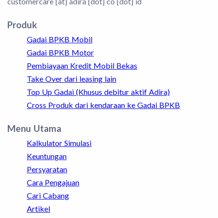
customercare [at] adira [dot] co [dot] id
Produk
Gadai BPKB Mobil
Gadai BPKB Motor
Pembiayaan Kredit Mobil Bekas
Take Over dari leasing lain
Top Up Gadai (Khusus debitur aktif Adira)
Cross Produk dari kendaraan ke Gadai BPKB
Menu Utama
Kalkulator Simulasi
Keuntungan
Persyaratan
Cara Pengajuan
Cari Cabang
Artikel