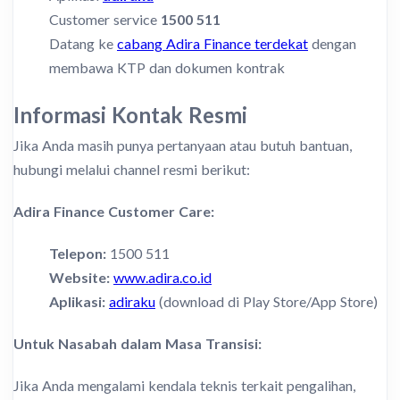
Customer service
1500 511
Datang ke
cabang Adira Finance terdekat
dengan
membawa KTP dan dokumen kontrak
Informasi Kontak Resmi
Jika Anda masih punya pertanyaan atau butuh bantuan,
hubungi melalui channel resmi berikut:
Adira Finance Customer Care:
Telepon:
1500 511
Website:
www.adira.co.id
Aplikasi:
adiraku
(download di Play Store/App Store)
Untuk Nasabah dalam Masa Transisi:
Jika Anda mengalami kendala teknis terkait pengalihan,