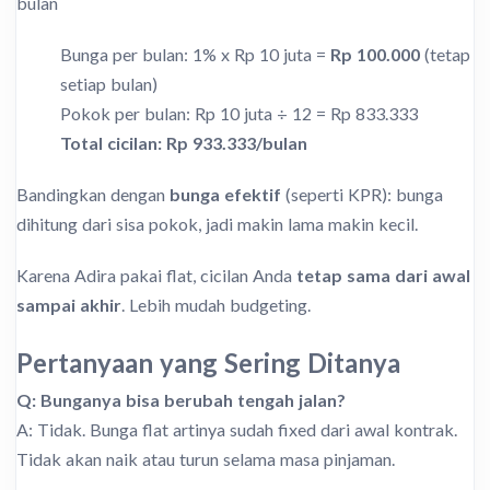
bulan
Bunga per bulan: 1% x Rp 10 juta =
Rp 100.000
(tetap
setiap bulan)
Pokok per bulan: Rp 10 juta ÷ 12 = Rp 833.333
Total cicilan: Rp 933.333/bulan
Bandingkan dengan
bunga efektif
(seperti KPR): bunga
dihitung dari sisa pokok, jadi makin lama makin kecil.
Karena Adira pakai flat, cicilan Anda
tetap sama dari awal
sampai akhir
. Lebih mudah budgeting.
Pertanyaan yang Sering Ditanya
Q: Bunganya bisa berubah tengah jalan?
A: Tidak. Bunga flat artinya sudah fixed dari awal kontrak.
Tidak akan naik atau turun selama masa pinjaman.