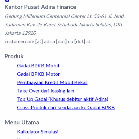
Kantor Pusat Adira Finance
Gedung Millenium Centennial Center Lt. 53-61 Jl. Jend.
Sudirman Kav. 25 Karet Setiabudi Jakarta Selatan, DKI
Jakarta 12920
customercare [at] adira [dot] co [dot] id
Produk
Gadai BPKB Mobil
Gadai BPKB Motor
Pembiayaan Kredit Mobil Bekas
Take Over dari leasing lain
Top Up Gadai (Khusus debitur aktif Adira)
Cross Produk dari kendaraan ke Gadai BPKB
Menu Utama
Kalkulator Simulasi