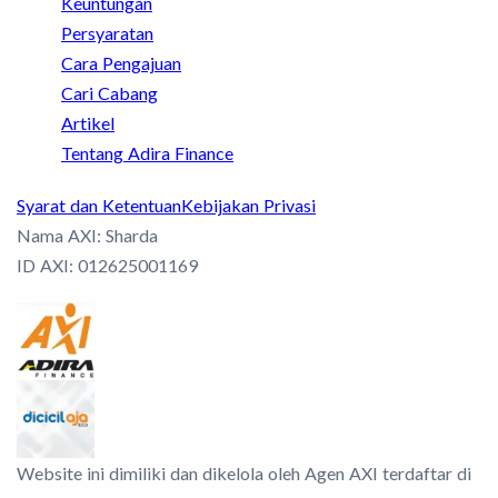
Keuntungan
Persyaratan
Cara Pengajuan
Cari Cabang
Artikel
Tentang Adira Finance
Syarat dan Ketentuan
Kebijakan Privasi
Nama AXI: Sharda
ID AXI: 012625001169
Website ini dimiliki dan dikelola oleh Agen AXI terdaftar di