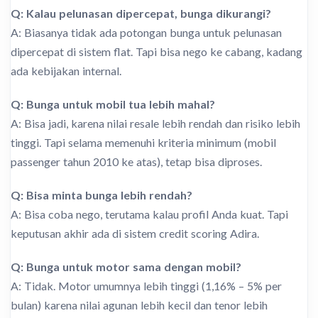
Q: Kalau pelunasan dipercepat, bunga dikurangi?
A: Biasanya tidak ada potongan bunga untuk pelunasan
dipercepat di sistem flat. Tapi bisa nego ke cabang, kadang
ada kebijakan internal.
Q: Bunga untuk mobil tua lebih mahal?
A: Bisa jadi, karena nilai resale lebih rendah dan risiko lebih
tinggi. Tapi selama memenuhi kriteria minimum (mobil
passenger tahun 2010 ke atas), tetap bisa diproses.
Q: Bisa minta bunga lebih rendah?
A: Bisa coba nego, terutama kalau profil Anda kuat. Tapi
keputusan akhir ada di sistem credit scoring Adira.
Q: Bunga untuk motor sama dengan mobil?
A: Tidak. Motor umumnya lebih tinggi (1,16% – 5% per
bulan) karena nilai agunan lebih kecil dan tenor lebih