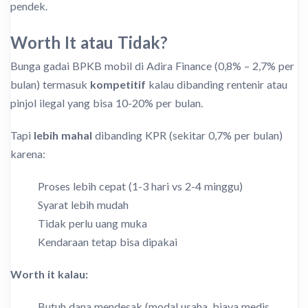
pendek.
Worth It atau Tidak?
Bunga gadai BPKB mobil di Adira Finance (0,8% – 2,7% per
bulan) termasuk
kompetitif
kalau dibanding rentenir atau
pinjol ilegal yang bisa 10-20% per bulan.
Tapi
lebih mahal
dibanding KPR (sekitar 0,7% per bulan)
karena:
Proses lebih cepat (1-3 hari vs 2-4 minggu)
Syarat lebih mudah
Tidak perlu uang muka
Kendaraan tetap bisa dipakai
Worth it kalau:
Butuh dana mendesak (modal usaha, biaya medis,