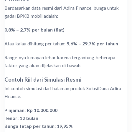
Berdasarkan data resmi dari Adira Finance, bunga untuk
gadai BPKB mobil adalah:
0,8% – 2,7% per bulan (flat)
Atau kalau dihitung per tahun:
9,6% – 29,7% per tahun
Range-nya lumayan lebar karena tergantung beberapa
faktor yang akan dijelaskan di bawah.
Contoh Riil dari Simulasi Resmi
Ini contoh simulasi dari halaman produk SolusiDana Adira
Finance:
Pinjaman: Rp 10.000.000
Tenor: 12 bulan
Bunga tetap per tahun: 19,95%