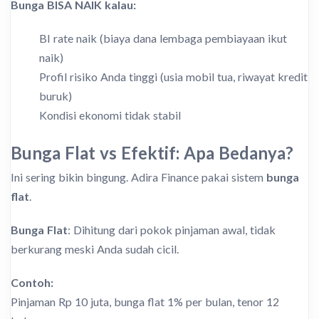
Bunga BISA NAIK kalau:
BI rate naik (biaya dana lembaga pembiayaan ikut
naik)
Profil risiko Anda tinggi (usia mobil tua, riwayat kredit
buruk)
Kondisi ekonomi tidak stabil
Bunga Flat vs Efektif: Apa Bedanya?
Ini sering bikin bingung. Adira Finance pakai sistem
bunga
flat
.
Bunga Flat
: Dihitung dari pokok pinjaman awal, tidak
berkurang meski Anda sudah cicil.
Contoh:
Pinjaman Rp 10 juta, bunga flat 1% per bulan, tenor 12