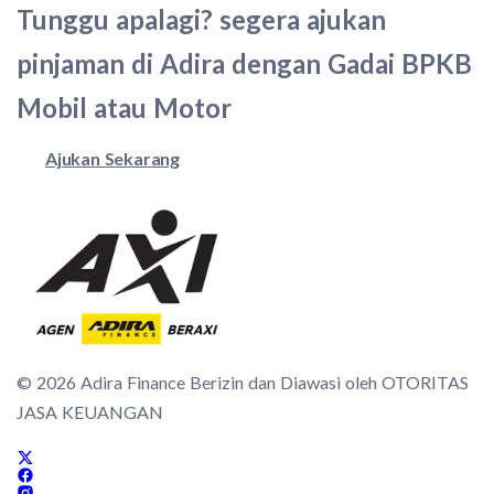
Tunggu apalagi? segera ajukan
pinjaman di Adira dengan Gadai BPKB
Mobil atau Motor
Ajukan Sekarang
©
2026
Adira Finance Berizin dan Diawasi oleh OTORITAS
JASA KEUANGAN