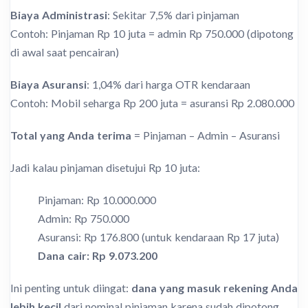
Biaya Administrasi
: Sekitar 7,5% dari pinjaman
Contoh: Pinjaman Rp 10 juta = admin Rp 750.000 (dipotong
di awal saat pencairan)
Biaya Asuransi
: 1,04% dari harga OTR kendaraan
Contoh: Mobil seharga Rp 200 juta = asuransi Rp 2.080.000
Total yang Anda terima
= Pinjaman – Admin – Asuransi
Jadi kalau pinjaman disetujui Rp 10 juta:
Pinjaman: Rp 10.000.000
Admin: Rp 750.000
Asuransi: Rp 176.800 (untuk kendaraan Rp 17 juta)
Dana cair: Rp 9.073.200
Ini penting untuk diingat:
dana yang masuk rekening Anda
lebih kecil
dari nominal pinjaman karena sudah dipotong