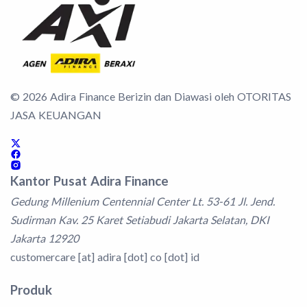
©
2026
Adira Finance Berizin dan Diawasi oleh OTORITAS
JASA KEUANGAN
Kantor Pusat Adira Finance
Gedung Millenium Centennial Center Lt. 53-61 Jl. Jend.
Sudirman Kav. 25 Karet Setiabudi Jakarta Selatan, DKI
Jakarta 12920
customercare [at] adira [dot] co [dot] id
Produk