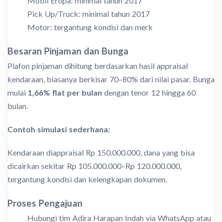
Mobil Eropa: minimal tahun 2017
Pick Up/Truck: minimal tahun 2017
Motor: tergantung kondisi dan merk
Besaran Pinjaman dan Bunga
Plafon pinjaman dihitung berdasarkan hasil appraisal
kendaraan, biasanya berkisar 70–80% dari nilai pasar. Bunga
mulai
1,66% flat per bulan
dengan tenor 12 hingga 60
bulan.
Contoh simulasi sederhana:
Kendaraan diappraisal Rp 150.000.000, dana yang bisa
dicairkan sekitar Rp 105.000.000–Rp 120.000.000,
tergantung kondisi dan kelengkapan dokumen.
Proses Pengajuan
Hubungi tim Adira Harapan Indah via WhatsApp atau