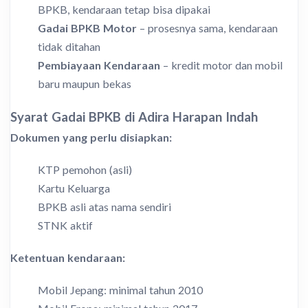
BPKB, kendaraan tetap bisa dipakai
Gadai BPKB Motor
– prosesnya sama, kendaraan
tidak ditahan
Pembiayaan Kendaraan
– kredit motor dan mobil
baru maupun bekas
Syarat Gadai BPKB di Adira Harapan Indah
Dokumen yang perlu disiapkan:
KTP pemohon (asli)
Kartu Keluarga
BPKB asli atas nama sendiri
STNK aktif
Ketentuan kendaraan:
Mobil Jepang: minimal tahun 2010