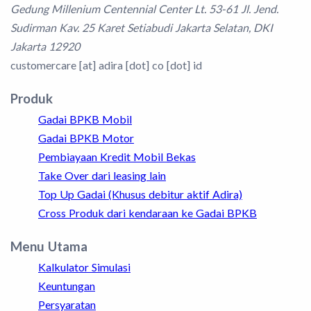
Gedung Millenium Centennial Center Lt. 53-61 Jl. Jend.
Sudirman Kav. 25 Karet Setiabudi Jakarta Selatan, DKI
Jakarta 12920
customercare [at] adira [dot] co [dot] id
Produk
Gadai BPKB Mobil
Gadai BPKB Motor
Pembiayaan Kredit Mobil Bekas
Take Over dari leasing lain
Top Up Gadai (Khusus debitur aktif Adira)
Cross Produk dari kendaraan ke Gadai BPKB
Menu Utama
Kalkulator Simulasi
Keuntungan
Persyaratan