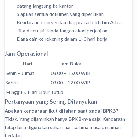
datang langsung ke kantor
Siapkan semua dokumen yang diperlukan
Kendaraan disurvei dan diappraisal oleh tim Adira
Jika disetujui, tanda tangan akad perjanjian
Dana cair ke rekening dalam 1–3 hari kerja
Jam Operasional
Hari
Jam Buka
Senin – Jumat
08.00 – 15.00 WIB
Sabtu
08.00 – 12.00 WIB
Minggu & Hari Libur
Tutup
Pertanyaan yang Sering Ditanyakan
Apakah kendaraan ikut ditahan saat gadai BPKB?
Tidak. Yang dijaminkan hanya BPKB-nya saja. Kendaraan
tetap bisa digunakan sehari-hari selama masa pinjaman
berjalan.