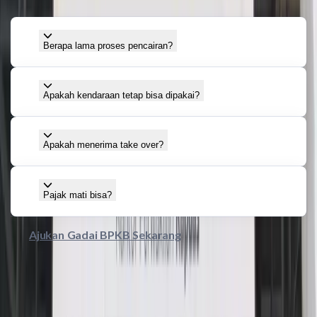
Pertanyaan Umum
Berapa lama proses pencairan?
Apakah kendaraan tetap bisa dipakai?
Apakah menerima take over?
Pajak mati bisa?
Ajukan Gadai BPKB Sekarang
Tabel Angsuran Gadai BPKB Mobil
dan Motor