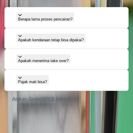
Pertanyaan Umum
Berapa lama proses pencairan?
Apakah kendaraan tetap bisa dipakai?
Apakah menerima take over?
Pajak mati bisa?
Ajukan Gadai BPKB Sekarang
Tabel Angsuran Gadai BPKB Mobil
dan Motor