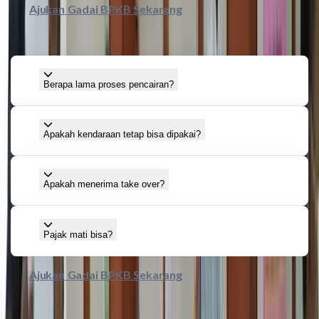
Ajukan Gadai BPKB Sekarang
Pertanyaan Umum
Berapa lama proses pencairan?
Apakah kendaraan tetap bisa dipakai?
Apakah menerima take over?
Pajak mati bisa?
Ajukan Gadai BPKB Sekarang
Tabel Angsuran Gadai BPKB Mobil