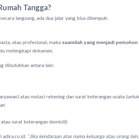
 Rumah Tangga?
secara langsung, ada dua jalur yang bisa ditempuh.
asta, atau profesional, maka
suamilah yang menjadi pemohon
ntu melengkapi dokumen.
 dibutuhkan antara lain:
 karyawan) atau mutasi rekening dan surat keterangan usaha (untu
nan
, atau surat keterangan domisili)
adira.co.id:
“Jika kendaraan atas nama keluarga atau orang lain