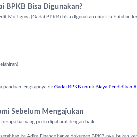
ai BPKB Bisa Digunakan?
edit Multiguna (Gadai BPKB) bisa digunakan untuk kebutuhan kon
elahiran)
da panduan lengkapnya di:
Gadai BPKB untuk Biaya Pendidikan 
hami Sebelum Mengajukan
erapa hal yang perlu dipahami dengan baik.
serahkan ke Adira Finance hanya dokumen BPKB-nya, bukan ken