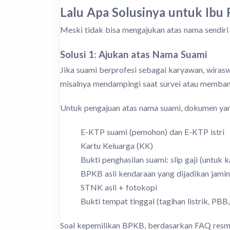
Lalu Apa Solusinya untuk Ibu
Meski tidak bisa mengajukan atas nama sendiri 
Solusi 1: Ajukan atas Nama Suami
Jika suami berprofesi sebagai karyawan, wirasw
misalnya mendampingi saat survei atau memba
Untuk pengajuan atas nama suami, dokumen yang
E-KTP suami (pemohon) dan E-KTP istri
Kartu Keluarga (KK)
Bukti penghasilan suami: slip gaji (untuk
BPKB asli kendaraan yang dijadikan jami
STNK asli + fotokopi
Bukti tempat tinggal (tagihan listrik, PBB
Soal kepemilikan BPKB, berdasarkan FAQ resmi 