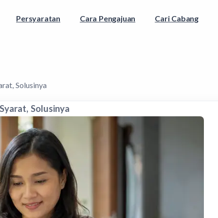
Persyaratan
Cara Pengajuan
Cari Cabang
at, Solusinya
yarat, Solusinya