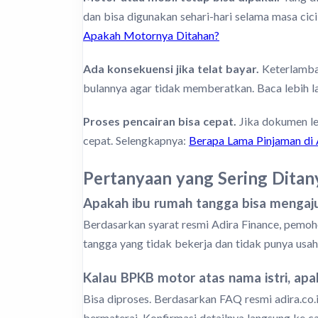
dan bisa digunakan sehari-hari selama masa cici
Apakah Motornya Ditahan?
Ada konsekuensi jika telat bayar.
Keterlambat
bulannya agar tidak memberatkan. Baca lebih la
Proses pencairan bisa cepat.
Jika dokumen len
cepat. Selengkapnya:
Berapa Lama Pinjaman di 
Pertanyaan yang Sering Dita
Apakah ibu rumah tangga bisa mengaju
Berdasarkan syarat resmi Adira Finance, pemoh
tangga yang tidak bekerja dan tidak punya usah
Kalau BPKB motor atas nama istri, ap
Bisa diproses. Berdasarkan FAQ resmi adira.co.
bermaterai. Konfirmasi detailnya langsung ke 