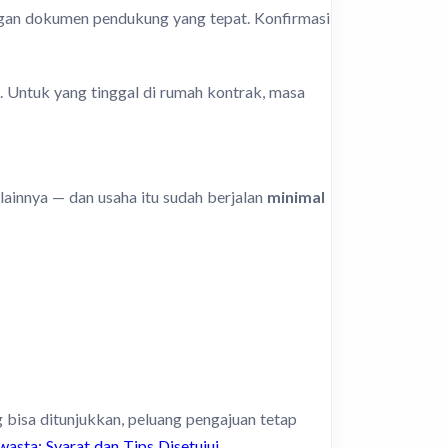
dengan dokumen pendukung yang tepat. Konfirmasi
. Untuk yang tinggal di rumah kontrak, masa
 lainnya — dan usaha itu sudah berjalan
minimal
g bisa ditunjukkan, peluang pengajuan tetap
sta: Syarat dan Tips Disetujui
.