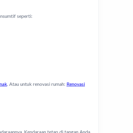
sumtif seperti:
Anak
. Atau untuk renovasi rumah:
Renovasi
daraannya. Kendaraan tetap di tangan Anda