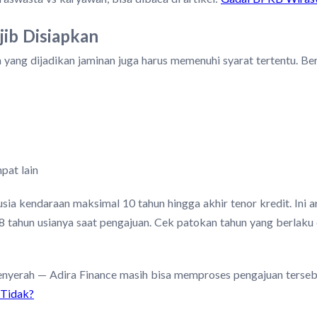
ib Disiapkan
 yang dijadikan jaminan juga harus memenuhi syarat tertentu. Ber
pat lain
ia kendaraan maksimal 10 tahun hingga akhir tenor kredit. Ini a
8 tahun usianya saat pengajuan. Cek patokan tahun yang berlaku d
enyerah — Adira Finance masih bisa memproses pengajuan tersebu
 Tidak?