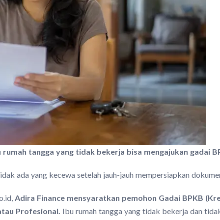
 rumah tangga yang tidak bekerja bisa mengajukan gadai B
 tidak ada yang kecewa setelah jauh-jauh mempersiapkan dokume
o.id,
Adira Finance mensyaratkan pemohon Gadai BPKB (Kred
tau Profesional.
Ibu rumah tangga yang tidak bekerja dan tidak