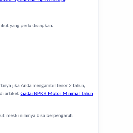
ikut yang perlu disiapkan:
rtinya jika Anda mengambil tenor 2 tahun,
i artikel:
Gadai BPKB Motor Minimal Tahun
t, meski nilainya bisa berpengaruh.