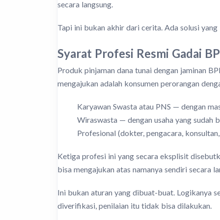
secara langsung.
Tapi ini bukan akhir dari cerita. Ada solusi yan
Syarat Profesi Resmi Gadai BP
Produk pinjaman dana tunai dengan jaminan BP
mengajukan adalah konsumen perorangan dengan
Karyawan Swasta atau PNS — dengan masa
Wiraswasta — dengan usaha yang sudah be
Profesional (dokter, pengacara, konsultan,
Ketiga profesi ini yang secara eksplisit disebu
bisa mengajukan atas namanya sendiri secara la
Ini bukan aturan yang dibuat-buat. Logikanya 
diverifikasi, penilaian itu tidak bisa dilakukan.