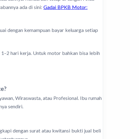
wabannya ada di sini:
Gadai BPKB Motor:
esuai dengan kemampuan bayar keluarga setiap
 1–2 hari kerja. Untuk motor bahkan bisa lebih
ce?
yawan, Wiraswasta, atau Profesional. Ibu rumah
ya sendiri.
api dengan surat atau kwitansi bukti jual beli
ketentuannya.