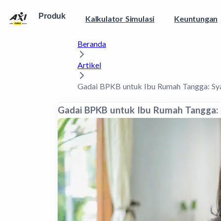
Produk
Kalkulator Simulasi
Keuntungan
Beranda
Artikel
Gadai BPKB untuk Ibu Rumah Tangga: Syar
Gadai BPKB untuk Ibu Rumah Tangga: S