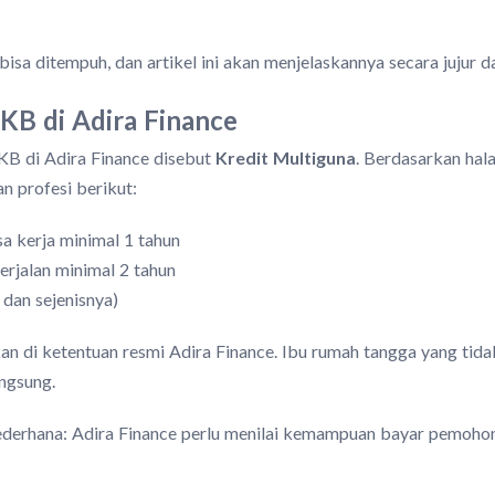
g bisa ditempuh, dan artikel ini akan menjelaskannya secara jujur d
KB di Adira Finance
KB di Adira Finance disebut
Kredit Multiguna
. Berdasarkan hal
 profesi berikut:
 kerja minimal 1 tahun
rjalan minimal 2 tahun
 dan sejenisnya)
tkan di ketentuan resmi Adira Finance. Ibu rumah tangga yang tida
ngsung.
sederhana: Adira Finance perlu menilai kemampuan bayar pemohon