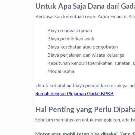
Untuk Apa Saja Dana dari Gad
Berdasarkan ketentuan resmi Adira Finance, Kr
Biaya renovasi rumah
Biaya pendidikan anak
Biaya kesehatan atau pengobatan
Biaya perjalanan dan wisata keluarga
Kebutuhan kenduri (pernikahan, sunatan, k
Modal usaha
Untuk kebutuhan biaya pendidikan misalnya, a
Rumah dengan Pinjaman Gadai BPKB
.
Hal Penting yang Perlu Dipa
Sebelum memutuskan untuk mengajukan, ada beb
Motor atau mobil tetap bisa dipakai.
Yang di