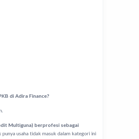
PKB di Adira Finance?
n.
it Multiguna) berprofesi sebagai
 punya usaha tidak masuk dalam kategori ini