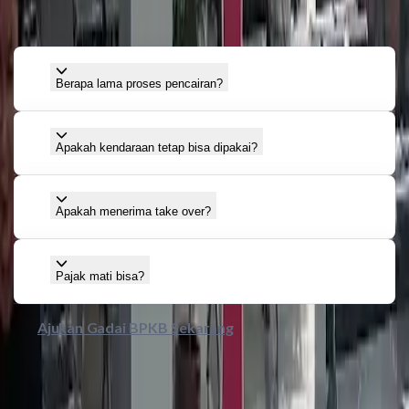
Pertanyaan Umum
Berapa lama proses pencairan?
Apakah kendaraan tetap bisa dipakai?
Apakah menerima take over?
Pajak mati bisa?
Ajukan Gadai BPKB Sekarang
Tabel Angsuran Gadai BPKB Mobil
dan Motor