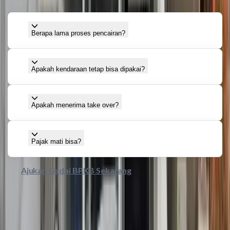
Pertanyaan Umum
Berapa lama proses pencairan?
Apakah kendaraan tetap bisa dipakai?
Apakah menerima take over?
Pajak mati bisa?
Ajukan Gadai BPKB Sekarang
Tabel Angsuran Gadai BPKB Mobil
dan Motor