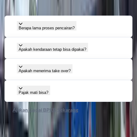
Pertanyaan Umum
Berapa lama proses pencairan?
Apakah kendaraan tetap bisa dipakai?
Apakah menerima take over?
Pajak mati bisa?
Ajukan Gadai BPKB Sekarang
Tabel Angsuran Gadai BPKB Mobil
dan Motor